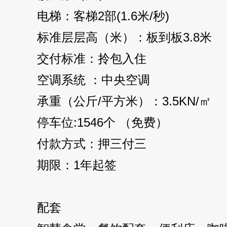
电梯：客梯2部(1.6米/秒)
标准层层高（米）：板到板3.8米
交付标准：拎包入住
空调系统 ：中央空调
承重（公斤/平方米）：3.5KN/㎡
停车位:1546个 （免费）
付款方式：押三付三
期限：1年起签
配套