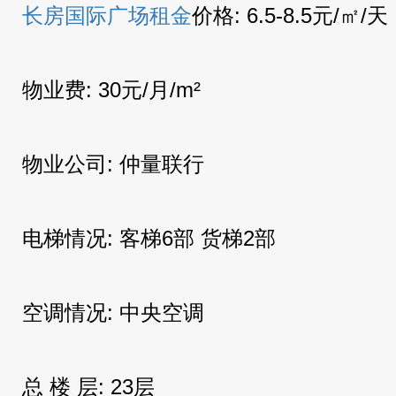
长房国际广场租金
价格: 6.5-8.5元/㎡/天
物业费: 30元/月/m²
物业公司: 仲量联行
电梯情况: 客梯6部 货梯2部
空调情况: 中央空调
总 楼 层: 23层