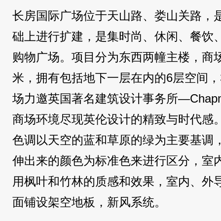
长房国际广场位于天山路、娄山关路，
础上进行扩建，是集时尚、休闲、餐饮
购物广场。项目分为东西两幢主楼，商
米，拥有包括地下一层在内的6层空间，
场力邀英国著名建筑设计事务所—Chapma
商场环境尽现英伦设计的精致与时代感
色调以天空的蓝和草原的绿为主要基调
伸出来的颜色为标准色来进行区分，室
用枫叶和竹林的质感和效果，室内、外
面铺设架空地板，新风系统。