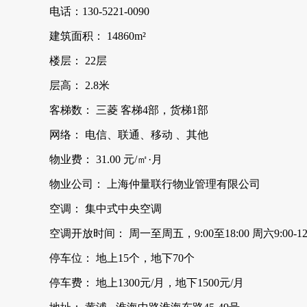
电话：130-5221-0090
建筑面积： 14860m²
楼层： 22层
层高： 2.8米
客梯数： 三菱 客梯4部，货梯1部
网络： 电信、联通、移动 、其他
物业费： 31.00 元/㎡·月
物业公司： 上海仲量联行物业管理有限公司
空调： 集中式中央空调
空调开放时间： 周一至周五，9:00至18:00 周六9:00-12:
停车位： 地上15个，地下70个
停车费： 地上1300元/月，地下1500元/月