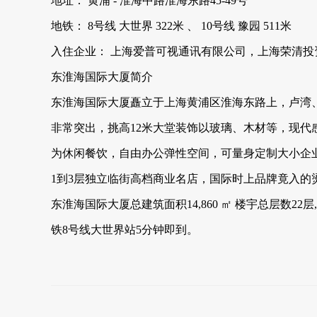
地址： 黄浦 - 淮海中路淮海东路45-49号
地铁： 8号线 大世界 322米 、 10号线 豫园 511米
入住企业： 上海爱普可视通讯有限公司，上海荣清
东淮海国际大厦简介
东淮海国际大厦矗立于上海黄浦区淮海东路上，卢湾、
非常突出，挑高12米大堂装饰以玻璃、木材等，现
为休闲餐饮，自由办公弹性空间，可量身定制大小企
1到3层独立临街高档商业名店，国际时上品牌竟入
东淮海国际大厦总建筑面积14,860 ㎡ 楼宇总层数2
铁8号线大世界站5分钟即到。