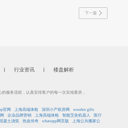
下一篇
行业资讯
楼盘解析
丨
丨
心的服务流程，认真安排客户的每一次实地看房，
pp官网
上海高端体检
深圳小产权房网
wooden gifts
网
企业品牌营销
上海高端体检
智能艾灸机器人
医疗
混凝土浇筑
热血传奇
whatsapp网页版
上海公兴搬家公