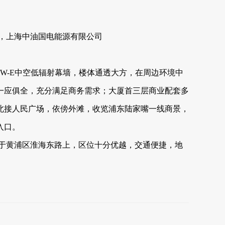
，上海中油国电能源有限公司
W-E中空低辐射幕墙，楼体通透大方，在周边环境中
一应俱全，充分满足商务需求；大厦首三层商业配套多
北接人民广场，依傍外滩，收览浦东陆家嘴一线商景，
入口。
大厦矗立于黄浦区淮海东路上，区位十分优越，交通便捷，地