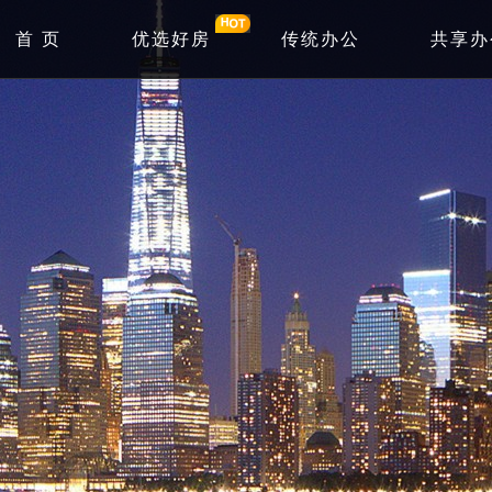
首 页
优选好房
传统办公
共享办