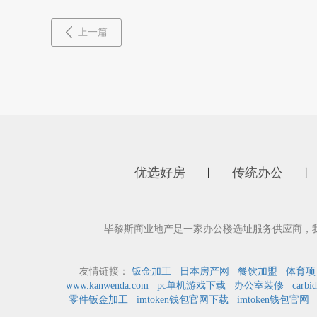
上一篇
优选好房
传统办公
丨
丨
毕黎斯商业地产是一家办公楼选址服务供应商，
友情链接：
钣金加工
日本房产网
餐饮加盟
体育项
www.kanwenda.com
pc单机游戏下载
办公室装修
carbid
零件钣金加工
imtoken钱包官网下载
imtoken钱包官网