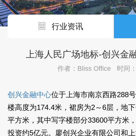
行业资讯
上海人民广场地标-创兴金
作者：Bliss Office
时间：2
创兴金融中心
位于上海市南京西路288
楼高度为174.4米，裙房为2～6层，地
平方米，其中写字楼部分33600平方米，
投资约5亿元。廖创兴企业有限公司和