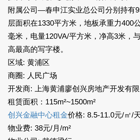
附属公司—春申江实业总公司分别持有9
层面积在1330平方米，地板承重力400
毫米，电量120VA/平方米，净高3米
高最高的写字楼。
区域: 黄浦区
商圈: 人民广场
开发商: 上海黄浦廖创兴房地产开发有
租赁面积：115m²~1500m²
创兴金融中心租金
价格: 8.5-11.0元/㎡/
物业费: 38元/月/m²