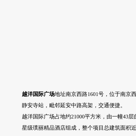
越洋国际广场
地址南京西路1601号，位于南
静安寺站，毗邻延安中路高架，交通便捷。
越洋国际广场占地约21000平方米，由一幢4
星级璞丽精品酒店组成，整个项目总建筑面积近