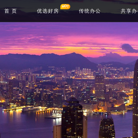
首 页
优选好房
传统办公
共享办