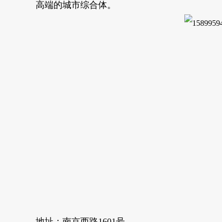
高端的城市综合体。
地址：南京西路1601号