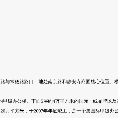
京西路与常德路路口，地处南京路和静安寺商圈核心位置。楼
3层的甲级办公楼、下面5层约4万平方米的国际一线品牌以
20万平方米，于2007年年底竣工，是一个集国际甲级