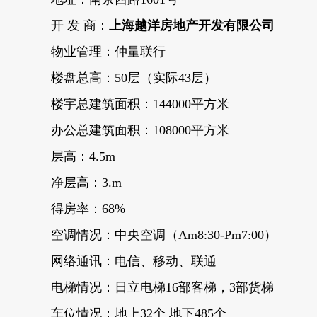
开 发 商：
上海越洋房地产开发有限公司
物业管理：仲量联行
楼盘总高：50层（实际43层）
楼宇总建筑面积：144000平方米
办公总建筑面积：108000平方米
层高：4.5m
净层高：3.m
得房率：68%
空调情况：中央空调（Am8:30-Pm7:00）
网络通讯：电信、移动、联通
电梯情况：日立电梯16部客梯，3部货梯
车位情况：地上32个 地下485个