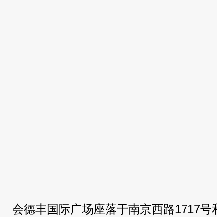
会德丰国际广场座落于南京西路1717