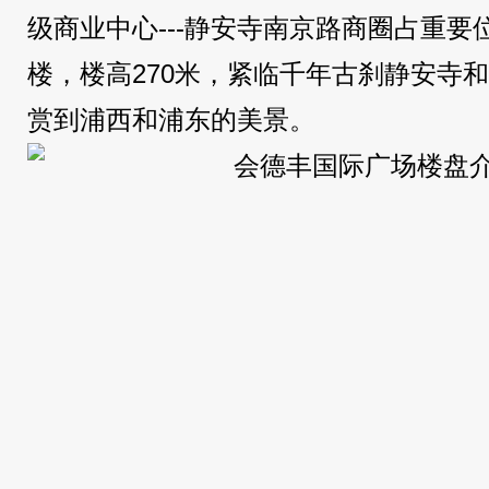
级商业中心---静安寺南京路商圈占重
楼，楼高270米，紧临千年古刹静安寺
赏到浦西和浦东的美景。