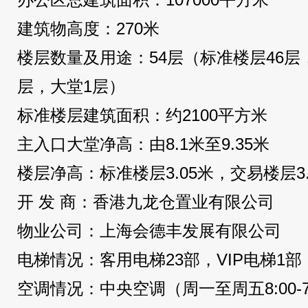
建筑物高度：270米
楼层数量及用途：54层（标准楼层46层
层，大堂1层）
标准楼层建筑面积：约2100平方米
主入口大堂净高：由8.1米至9.35米
楼层净高：标准楼层3.05米，交易楼层3.
开 发 商：香港九龙仓置业有限公司
物业公司：上海会德丰发展有限公司
电梯情况：客用电梯23部，VIP电梯1部
空调情况：中央空调（周一至周五8:00-7:0