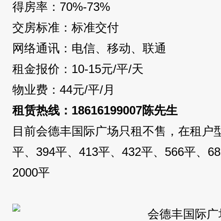
得房率：70%-73%
交房标准：标准交付
网络通讯：电信、移动、联通
租金报价：10-15元/平/天
物业费：44元/平/月
租赁热线：18616199007陈先生
目前会德丰国际广场只租不售，在租户型：1
平、394平、413平、432平、566平、6
2000平