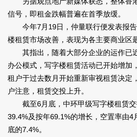
另据观点地产新媒体获悉，整体香
信号，即租金跌幅普遍在首季放缓。
今年7月19日，仲量联行便发表报
楼租赁市场改善，表现为各主要商业区
其指出，随着大部分企业的运作已
办公模式，写字楼租赁活动已开始增加
租户于过去数月开始重新审视租赁决定
户注意，租赁交投上升。
截至6月底，中环甲级写字楼租赁
39.4%及按年69.1%的增长，空置率由
底的7.4%。