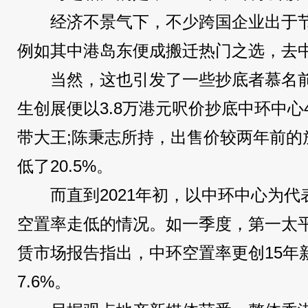
经济不景气下，不少跨国企业出于
例如其中港岛东便成搬迁热门之选，去中
当然，这也引发了一些抄底者慕名前来
生创展便以3.8万港元呎价抄底中环中心
带大王;陈秉志所持，出售价较两年前的放
低了20.5%。
而直到2021年初，以中环中心为
空置率走低的情况。如一季度，第一太
赁市场报告指出，中环空置率更创15年新
7.6%。