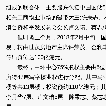
组成的联合体，主要股东包括中国国储
相关工商物业市场的磁带大王;陈秉志、
澳台侨和平发展总会会长卢文瑞、蔡志
但时隔三个月，2018年2月中旬，
易，转由世茂房地产主席许荣茂、金利
传出资额达160亿港元。
最终，中环中心75%股权主要由5
所得47层写字楼业权进行分配。其中马亚
楼等共13层楼，投资额约110亿港元；
李月华7层、卢文瑞5层，陈秉志、蔡志