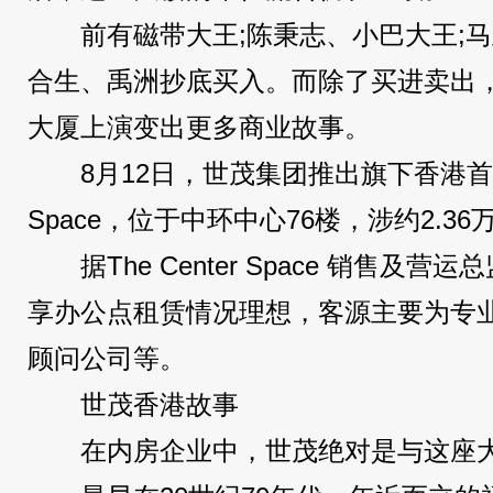
前有磁带大王;陈秉志、小巴大王;
合生、禹洲抄底买入。而除了买进卖出
大厦上演变出更多商业故事。
8月12日，世茂集团推出旗下香港首个共
Space，位于中环中心76楼，涉约2.3
据The Center Space 销售
享办公点租赁情况理想，客源主要为专
顾问公司等。
世茂香港故事
在内房企业中，世茂绝对是与这座