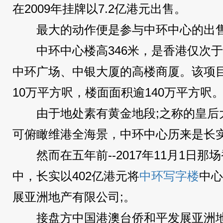
在2009年挂牌以7.2亿港元出售。
最大的动作便是参与中环中心的出
中环中心楼高346米，是香港仅次于
中环广场、中银大厦的高楼商厦。该项目
10万平方呎，楼面面积逾140万平方呎
由于地处素有黄金地段;之称的皇后
可俯瞰维港全海景，中环中心历来是长
然而在五年前--2017年11月1日
中，长实以402亿港元将
中环写字楼
中心
展亚洲地产有限公司;。
接盘方中国港澳台侨和平发展亚洲地