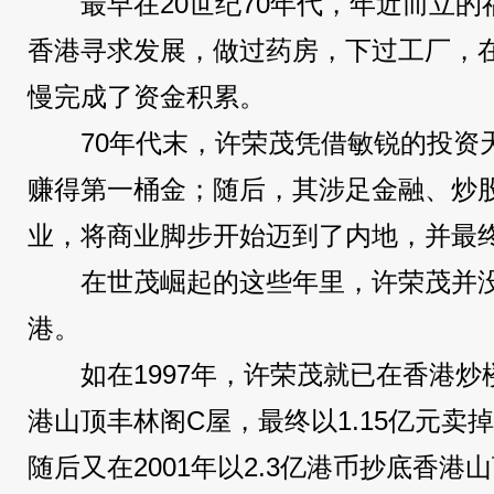
最早在20世纪70年代，年近而立
香港寻求发展，做过药房，下过工厂，
慢完成了资金积累。
70年代末，许荣茂凭借敏锐的投资
赚得第一桶金；随后，其涉足金融、炒
业，将商业脚步开始迈到了内地，并最
在世茂崛起的这些年里，许荣茂并
港。
如在1997年，许荣茂就已在香港炒
港山顶丰林阁C屋，最终以1.15亿元卖
随后又在2001年以2.3亿港币抄底香港