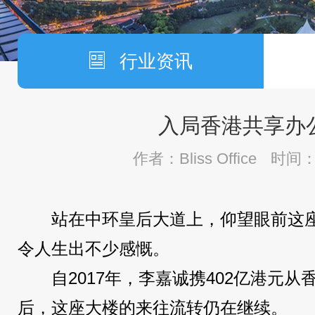
行业资讯
入局香港共享办
作者：Bliss Office
时间：2
站在中环皇后大道上，仰望眼前这
令人生出不少感慨。
自2017年，李嘉诚携402亿港元
后，这座大楼的来往流转仍在继续。