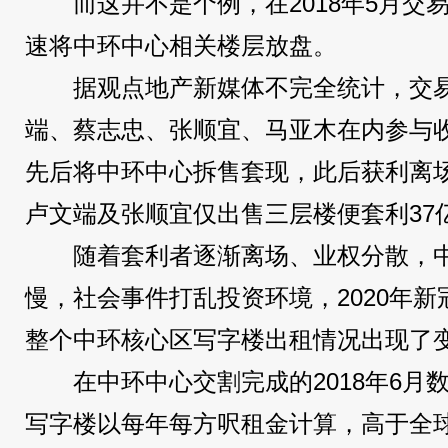
而这并不是个例，在2018年5月
速将中环中心相关楼层放盘。
据观点地产新媒体不完全统计，交
端、蔡志忠、张顺宜、马亚木在内参与
先后将中环中心拆售套现，此后获利离
卢文端及张顺宜仅出售三层楼便套利37
随着套利者逐渐离场、业权分散，
慢，社会事件打乱投资环境，2020年
整个中环核心区写字楼出租情况出现了
在中环中心交割完成的2018年6
写字楼以每年每方呎租金计算，高于全