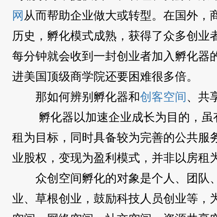
网
从而帮助企业做大或转型。在国外，
历史，孵化模式成熟，获得了众多创业者
每分钟就会收到一封创业者加入孵化器
进美国顶级商学院还要困难很多倍。
那如何辨别孵化器和
创客空间
、共
孵化器以加速企业成长为目的，虽
租为目标，同时具备较为完善的公共服
业股权，变现为盈利模式，并非以房租
众创空间孵化的对象是个人、团队
业、草根创业，鼓励科技人员创业等，