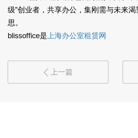
级”创业者，共享办公，集刚需与未来渴
思。
blissoffice是
上海办公室租赁网
上一篇