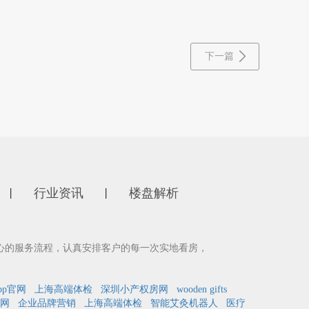
下一篇
行业资讯
楼盘解析
丨
丨
心的服务流程，认真安排客户的每一次实地看房，
pp官网
上海高端体检
深圳小产权房网
wooden gifts
网
企业品牌营销
上海高端体检
智能艾灸机器人
医疗