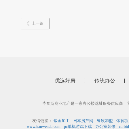
上一篇
优选好房
传统办公
丨
丨
毕黎斯商业地产是一家办公楼选址服务供应商，
友情链接：
钣金加工
日本房产网
餐饮加盟
体育项
www.kanwenda.com
pc单机游戏下载
办公室装修
carbid