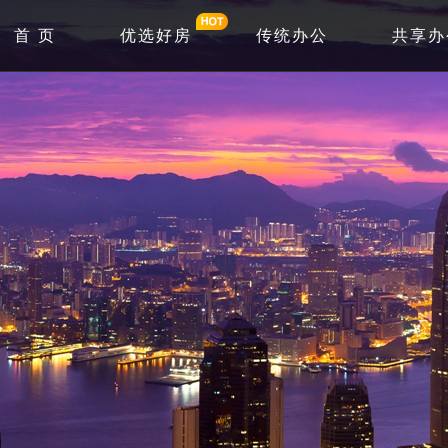
首 页
优选好房
传统办公
共享办