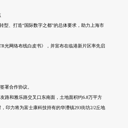
点
转型、打造“国际数字之都”的总体要求，助力上海市
TR光网络布线白皮书》，并宣布在临港新片区率先启
业签署合作协议。
联友路和雅乐路交叉口东南面，土地面积约6.8万平方
印力将为富士康科技持有的华漕镇293街坊2/2丘地