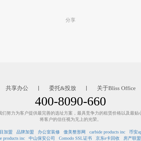
分享
共享办公
委托&投放
关于Bliss Office
丨
丨
400-8090-660
我们努力为客户提供最完善的选址方案，最具竞争力的租赁价格以及最贴
将客户的信任视为无上的光荣。
目加盟
品牌加盟
办公室装修
傲美整形网
carbide products inc
币安a
e products inc
中山保安公司
Comodo SSL证书
京东e卡回收
房产联盟