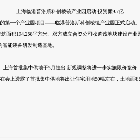
上海临港普洛斯科创棱镜产业园启动 投资额9.7亿
作的第一个产业园项目——临港普洛斯科创棱镜产业园正式启动。
币，建筑面积194,258平方米。双方成立合资公司收购该地块建
的智能装备研发制造基地。
上海首批集中供地于5月挂出 新规调整将进一步实施限价竞价
，在会上透露了首批集中供地将出让住宅用地50幅左右，土地面积