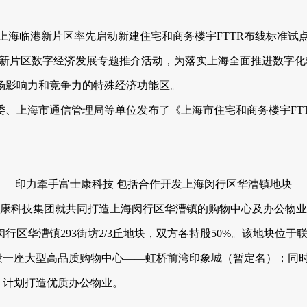
上海临港新片区率先启动新建住宅和商务楼宇FTTR布线标准试
临港新片区数字经济发展专题推介活动，为落实上海全面推进数字化
场影响力和竞争力的特殊经济功能区。
委、上海市通信管理局等单位发布了《上海市住宅和商务楼宇FT
印力牵手富士康科技 包括合作开发上海闵行区华漕镇地块
士康科技集团就共同打造上海闵行区华漕镇的购物中心及办公物
区华漕镇293街坊2/3丘地块，双方各持股50%。该地块位于
设一座大型高品质购物中心——虹桥前湾印象城（暂定名）；同时，
务，计划打造优质办公物业。