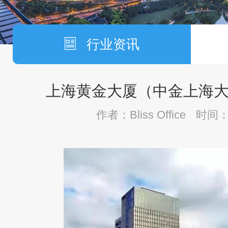
行业资讯
上海黄金大厦（中金上海
作者：Bliss Office
时间：2