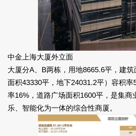
中金上海大厦外立面
大厦分A、B两栋，用地8665.6平，建筑
面积43330平，地下24031.2平）容积
率16%，道路广场面积1600平，是集
乐、智能化为一体的综合性商厦。