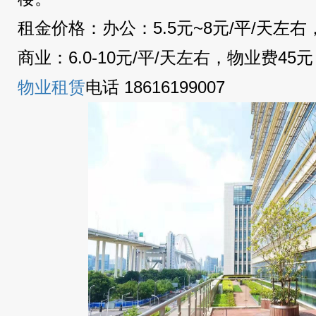
租金价格：办公：5.5元~8元/平/天左右
商业：6.0-10元/平/天左右，物业费45元
物业租赁
电话 18616199007