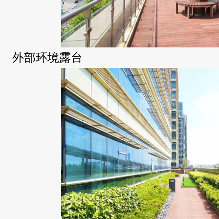
外部环境露台