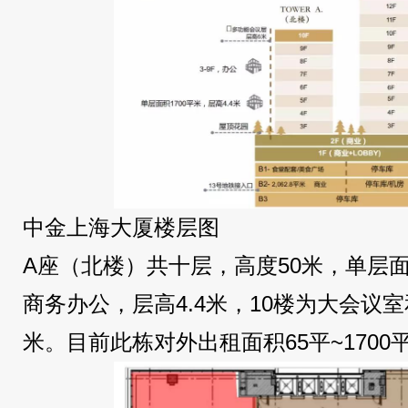
中金上海大厦楼层图
A座（北楼）共十层，高度50米，单层面积
商务办公，层高4.4米，10楼为大会议
米。目前此栋对外出租面积65平~170