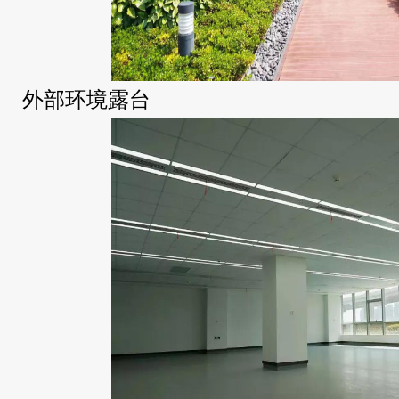
外部环境露台