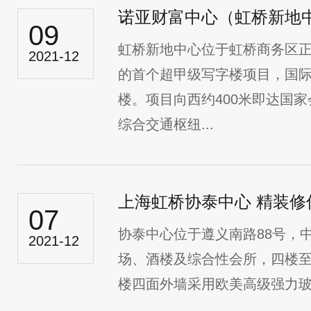
诺亚财富中心（虹桥新地
09
虹桥新地中心位于虹桥商务区
2021-12
的首个超甲级写字楼项目，国
楼。项目向西约400米即达国家
综合交通枢纽...
上海虹桥协泰中心 精装修
07
协泰中心位于遵义南路88号，
2021-12
场、酒楼及综合性会所，四楼
楼四面外墙采用欧美高级强力玻