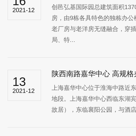
16
创邑弘基国际园总建筑面积137
2021-12
房，由9栋各具特色的独栋办公
老厂房与老洋房无缝融合，穿插
局、特...
陕西南路嘉华中心 高规格
13
上海嘉华中心位于淮海中路近
2021-12
地段。上海嘉华中心西临东湖
故居），东临襄阳公园，与酒店及