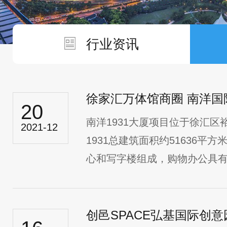
行业资讯
徐家汇万体馆商圈 南洋国
20
南洋1931大厦项目位于徐汇区
2021-12
1931总建筑面积约51636平方
心和写字楼组成，购物办公具有