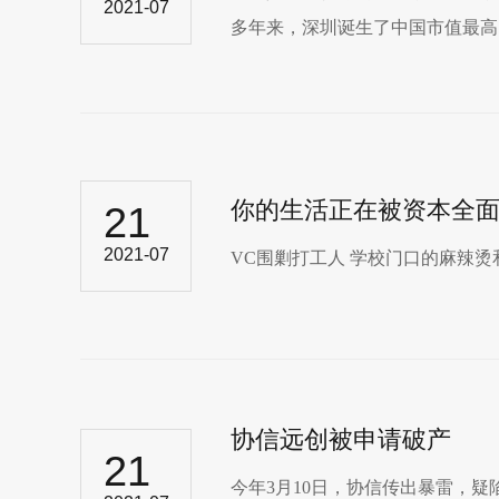
2021-07
多年来，深圳诞生了中国市值最高
你的生活正在被资本全
21
2021-07
VC围剿打工人 学校门口的麻辣烫和
协信远创被申请破产
21
今年3月10日，协信传出暴雷，