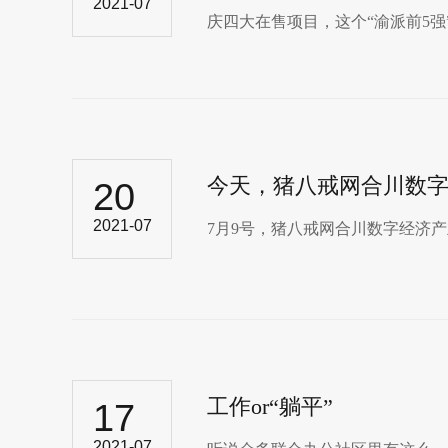
2021-07
庆四大在售项目，这个“渝派前5强”
今天，猪八戒网合川数
20
2021-07
7月9号，猪八戒网合川数字经济产
工作or“躺平”
17
2021-07