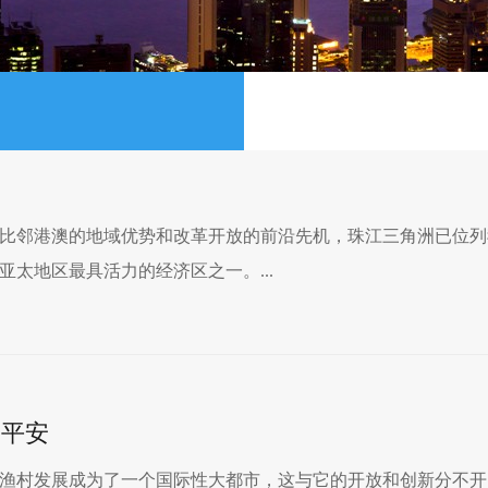
比邻港澳的地域优势和改革开放的前沿先机，珠江三角洲已位列
太地区最具活力的经济区之一。...
国平安
渔村发展成为了一个国际性大都市，这与它的开放和创新分不开。