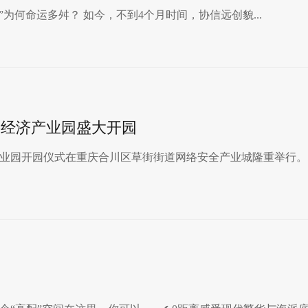
为何命运多舛？ 如今，不到4个月时间，协信远创貌...
字经济产业园盛大开园
业园​开园仪式在重庆合川区草街街道网络安全产业城隆重举行。..