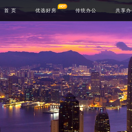
首 页
优选好房
传统办公
共享办