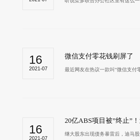
听说众多联合办公社区里有这么一个“高
微信支付零花钱刷屏了
16
2021-07
最近网友在热议一款叫“微信支付零
20亿ABS项目被”终止
16
继大股东出现债务暴雷后，迪马股份
2021-07