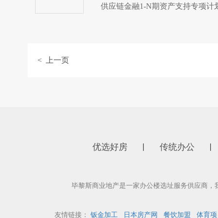
供应链金融1-N期资产支持专项计划
< 上一页
优选好房
传统办公
丨
丨
毕黎斯商业地产是一家办公楼选址服务供应商，
友情链接：
钣金加工
日本房产网
餐饮加盟
体育项